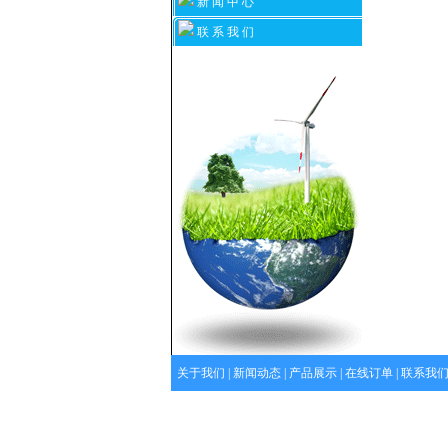
新 闻 中 心
联 系 我 们
关于我们
|
新闻动态
|
产品展示
|
在线订单
|
联系我