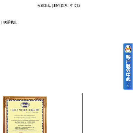
收藏本站
|
邮件联系
|
中文版
|
联系我们