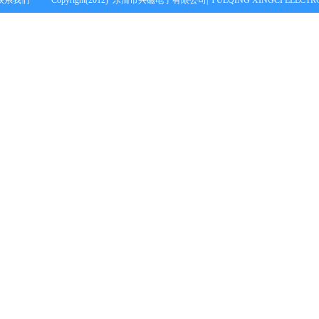
联系我们
Copyright(2012)
乐清市兴磁电子有限公司|
YUEQING XINGCI ELECTRO