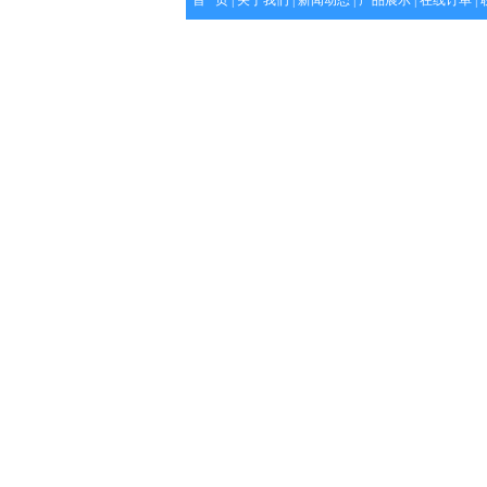
首 页
|
关于我们
|
新闻动态
|
产品展示
|
在线订单
|