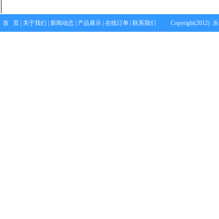
首 页
|
关于我们
|
新闻动态
|
产品展示
|
在线订单
|
联系我们
Copyright(2012)
乐