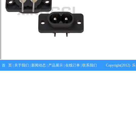
首 页
|
关于我们
|
新闻动态
|
产品展示
|
在线订单
|
联系我们
Copyright(2012)
乐