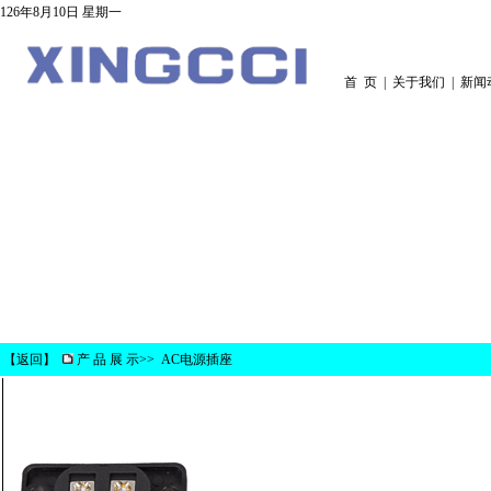
126年8月10日 星期一
首 页
|
关于我们
|
新闻
【
返回
】
产 品 展 示>>
AC电源插座